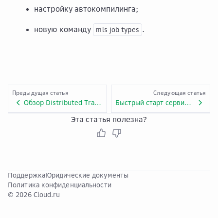
настройку автокомпилинга;
новую команду
.
mls
job
types
Предыдущая статья
Следующая статья
Обзор Distributed Train CLI
Быстрый старт сервиса CLI
Эта статья полезна?
Поддержка
Юридические документы
Политика конфиденциальности
© 2026 Cloud.ru