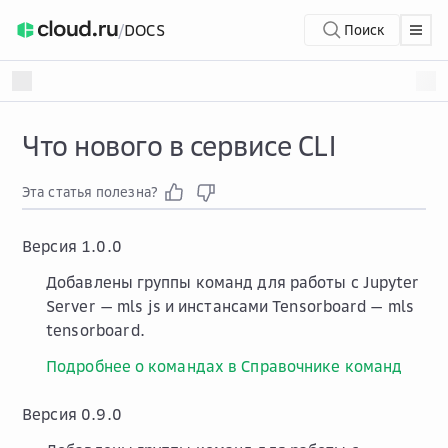
/
DOCS
Поиск
Что нового в сервисе CLI
Эта статья полезна?
Версия
1.0.0
Добавлены группы команд для работы с Jupyter
Server —
mls js
и инстансами Tensorboard —
mls
tensorboard
.
Подробнее о командах в Справочнике команд
Версия
0.9.0