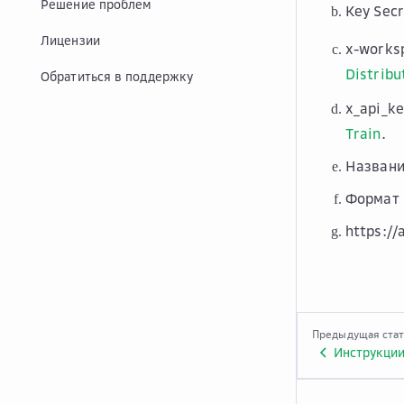
Решение проблем
Key Sec
Лицензии
x-works
Distribu
Обратиться в поддержку
x_api_k
Train
.
Названи
Формат 
https://
Предыдущая ста
Инструкции