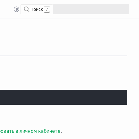
Поиск
/
ровать в личном кабинете
.