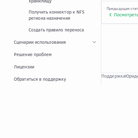
хранилищу
Предыдущая ста
Получить коннектор к NFS
Посмотреть
региона назначения
Создать правило переноса
Сценарии использования
Решение проблем
Лицензии
Поддержка
Юриди
Обратиться в поддержку