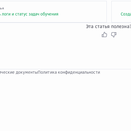
тья
 логи и статус задач обучения
Созд
Эта статья полезна
ческие документы
Политика конфиденциальности