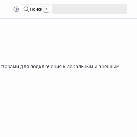
Поиск
/
некторами для подключения к локальным и внешним