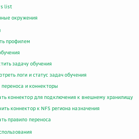
s list
нные окружения
и
ть профилем
обучения
стить задачу обучения
отреть логи и статус задач обучения
 переноса и коннекторы
ать коннектор для подключения к внешнему хранилищу
чить коннектор к NFS региона назначения
ать правило переноса
спользования