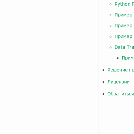
Python 
Пример и
Пример и
Пример и
Data Tr
Прим
Решение п
Лицензии
Обратиться