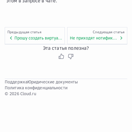
этом в запросе в чате.
Предыдущая статья
Следующая статья
Прошу создать виртуальную машину с определенной конфигурацией, но она этого не делает
Не приходят нотификации о срабатывании алертов
Эта статья полезна?
Поддержка
Юридические документы
Политика конфиденциальности
© 2026 Cloud.ru