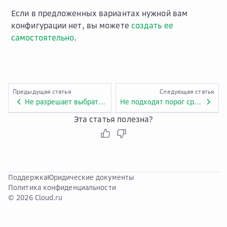
Если в предложенных вариантах нужной вам
конфигурации нет, вы можете
создать ее
самостоятельно
.
Предыдущая статья
Следующая статья
Не разрешает выбрать SSH-ключ/IP-адрес из уже существующих
Не подходят порог срабатывания алерта или уровень критичности, которые установил помощник
Эта статья полезна?
Поддержка
Юридические документы
Политика конфиденциальности
© 2026 Cloud.ru