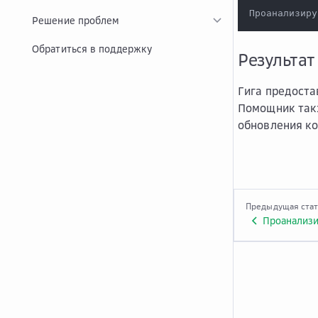
Проанализиру
Решение проблем
Обратиться в поддержку
Результат
Гига предоста
Помощник так
обновления ко
Предыдущая ста