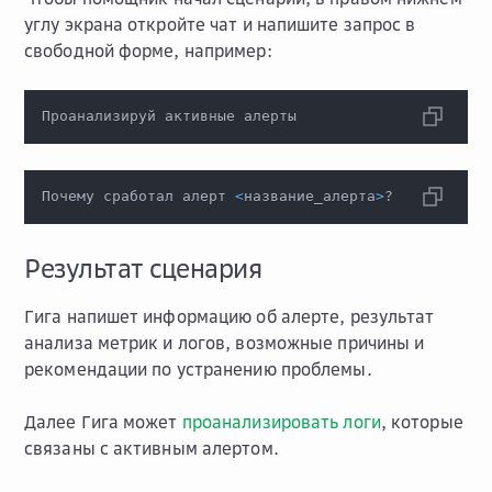
углу экрана откройте чат и напишите запрос в
свободной форме, например:
Проанализируй активные алерты
Почему сработал алерт 
<
название_алерта
>
?
Результат сценария
Гига напишет информацию об алерте, результат
анализа метрик и логов, возможные причины и
рекомендации по устранению проблемы.
Далее Гига может
проанализировать логи
, которые
связаны с активным алертом.