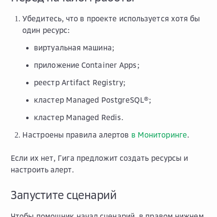
Убедитесь, что в проекте используется хотя бы
один ресурс:
виртуальная машина;
приложение Container Apps;
реестр Artifact Registry;
кластер Managed PostgreSQL®;
кластер Managed Redis.
Настроены правила алертов
в Мониторинге
.
Если их нет, Гига предложит создать ресурсы и
настроить алерт.
Запустите сценарий
Чтобы помощник начал сценарий, в правом нижнем