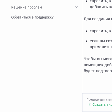
спросить, 
добавить а
Решение проблем
Обратиться в поддержку
Для создания 
спросить, 
если вы со
применить 
Чтобы вы могл
помощник доба
будет подтвер
Предыдущая ста