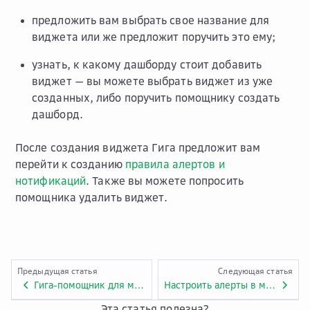
предложить вам выбрать свое название для
виджета или же предложит поручить это ему;
узнать, к какому дашборду стоит добавить
виджет — вы можете выбрать виджет из уже
созданных, либо поручить помощнику создать
дашборд.
После создания виджета Гига предложит вам
перейти к созданию
правила алертов и
нотификаций
. Также вы можете попросить
помощника удалить виджет.
Предыдущая статья
Следующая статья
Гига-помощник для мониторинга
Настроить алерты в мониторинге через Гига-помощника
Эта статья полезна?