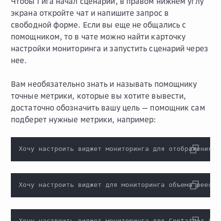
Чтобы Гига начал сценарий, в правом нижнем углу
экрана откройте чат и напишите запрос в
свободной форме. Если вы еще не общались с
помощником, то в чате можно найти карточку
настройки мониторинга и запустить сценарий через
нее.
Вам необязательно знать и называть помощнику
точные метрики, которые вы хотите вывести,
достаточно обозначить вашу цель — помощник сам
подберет нужные метрики, например:
Хочу настроить виджет мониторинга для отображения и
Хочу настроить виджет для мониторинга объема реестр
Хочу настроить виджет мониторинга для Container App