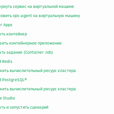
ернуть сервис на виртуальной машине
новить ops-agent на виртуальную машину
er Apps
ать контейнер
вить контейнерное приложение
ть задание (Container Job)
 Redis
нить вычислительный ресурс кластера
 PostgreSQL®
нить вычислительный ресурс кластера
w Studio
ать и запустить сценарий