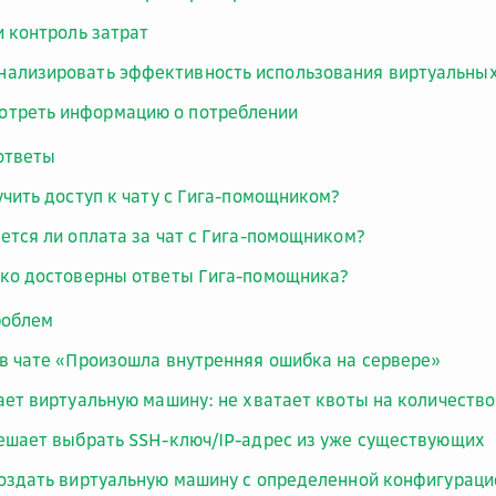
и контроль затрат
нализировать эффективность использования виртуальны
отреть информацию о потреблении
ответы
учить доступ к чату с Гига-помощником?
ется ли оплата за чат с Гига-помощником?
ко достоверны ответы Гига-помощника?
роблем
в чате «Произошла внутренняя ошибка на сервере»
ает виртуальную машину: не хватает квоты на количеств
ешает выбрать SSH-ключ/IP-адрес из уже существующих
оздать виртуальную машину с определенной конфигурацией