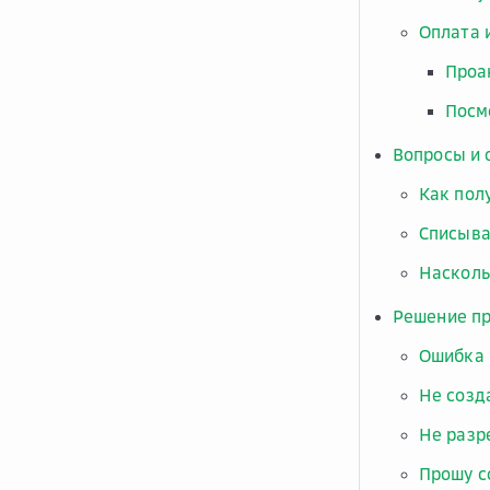
Оплата 
Проа
Посм
Вопросы и 
Как пол
Списыва
Насколь
Решение п
Ошибка 
Не созд
Не разр
Прошу с