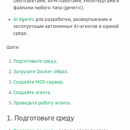
Deb-пакетами, RPM-пакетами, Helm-чартами и
файлами любого типа (generic).
AI Agents
для разработки, развертывания и
эксплуатации автономных AI-агентов в единой
среде.
Шаги:
Подготовьте среду
.
Загрузите Docker-образ
.
Создайте MCP-сервер
.
Создайте агента
.
Проверьте работу агента
.
1. Подготовьте среду