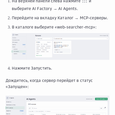
На верхней панели слева нажмите
и
выберите
AI Factory → AI Agents
.
Перейдите на вкладку
Каталог → MCP-серверы
.
В каталоге выберите «web-searcher-mcp»:
Нажмите
Запустить
.
Дождитесь, когда сервер перейдет в статус
«Запущен»: