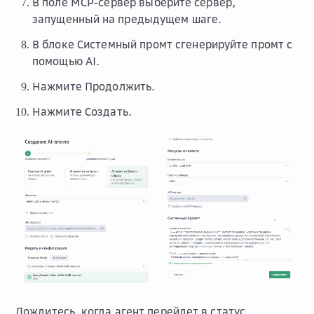
В поле
MCP-сервер
выберите сервер,
запущенный на предыдущем шаге.
В блоке
Системный промт
сгенерируйте промт с
помощью AI.
Нажмите
Продолжить
.
Нажмите
Создать
.
Дождитесь, когда агент перейдет в статус