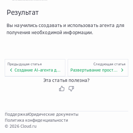
Результат
Вы научились создавать и использовать агента для
получения необходимой информации.
Предыдущая статья
Следующая статья
Создание AI-агента для расчета процентов по кредиту или вкладу
Развертывание простой агентной системы
Эта статья полезна?
Поддержка
Юридические документы
Политика конфиденциальности
© 2026 Cloud.ru