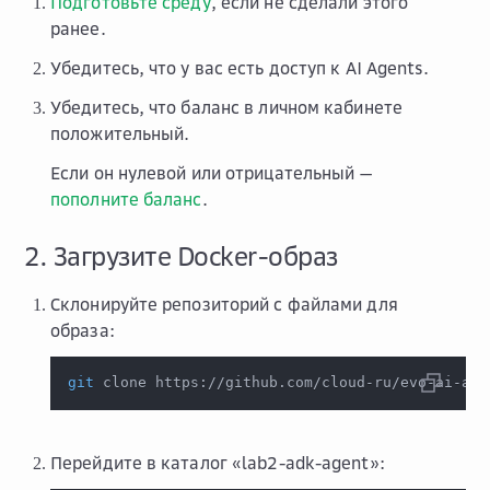
Подготовьте среду
, если не сделали этого
ранее.
Убедитесь, что у вас есть доступ к AI Agents.
Убедитесь, что баланс в личном кабинете
положительный.
Если он нулевой или отрицательный —
пополните баланс
.
2. Загрузите Docker-образ
Склонируйте репозиторий с файлами для
образа:
git
 clone https://github.com/cloud-ru/evo-ai-age
Перейдите в каталог «lab2-adk-agent»: