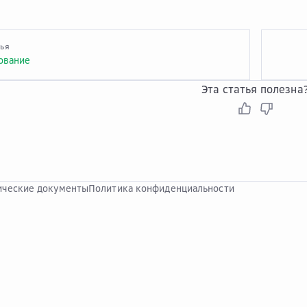
тья
ование
Эта статья полезна
ческие документы
Политика конфиденциальности