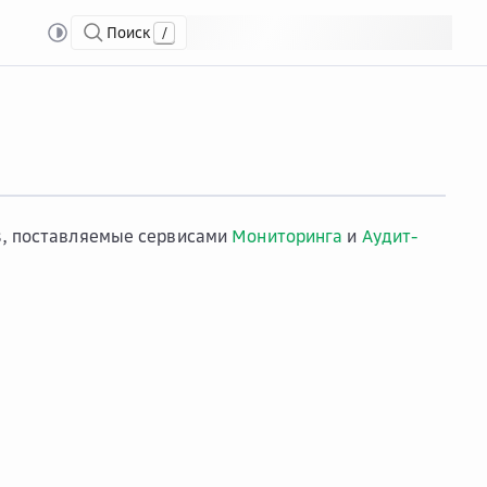
Поиск
/
ts, поставляемые сервисами
Мониторинга
и
Аудит-