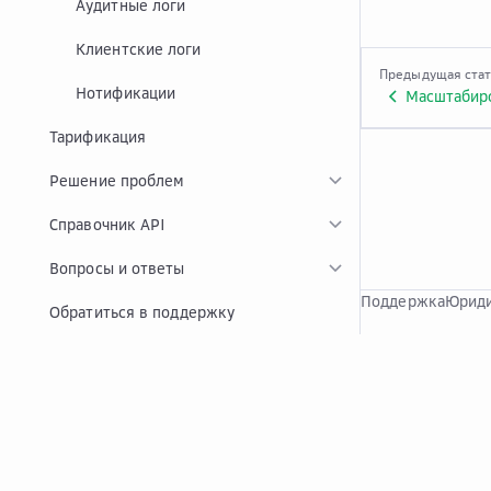
Аудитные логи
Клиентские логи
Предыдущая ста
Нотификации
Масштабир
Тарификация
Решение проблем
Справочник API
Вопросы и ответы
Поддержка
Юриди
Обратиться в поддержку