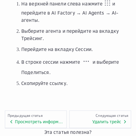
На верхней панели слева нажмите
и
перейдите в
AI Factory → AI Agents → AI-
агенты
.
Выберите агента и перейдите на вкладку
Трейсинг
.
Перейдите на вкладку
Сессии
.
В строке сессии нажмите
и выберите
Поделиться
.
Скопируйте ссылку.
Предыдущая статья
Следующая статья
Просмотреть информацию о сессии
Удалить трейс
Эта статья полезна?