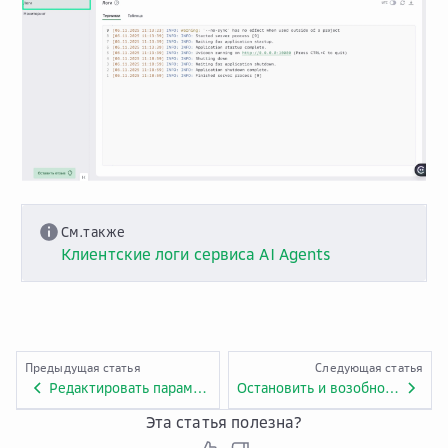
См.также
Клиентские логи сервиса AI Agents
Предыдущая статья
Следующая статья
Редактировать параметры агентной системы
Остановить и возобновить работу агентной системы
Эта статья полезна?