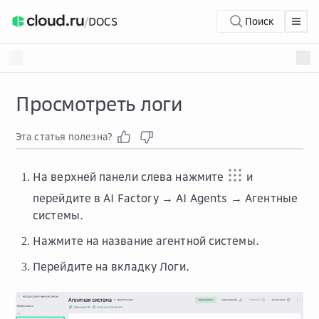
/
DOCS
Поиск
Просмотреть логи
Эта статья полезна?
На верхней панели слева нажмите
и
перейдите в
AI Factory → AI Agents → Агентные
системы
.
Нажмите на название агентной системы.
Перейдите на вкладку
Логи
.