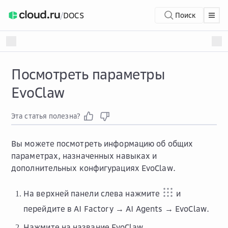
/
DOCS
Поиск
Посмотреть параметры
EvoClaw
Эта статья полезна?
Вы можете посмотреть информацию об общих
параметрах, назначенных навыках и
дополнительных конфигурациях EvoClaw.
На верхней панели слева нажмите
и
перейдите в
AI Factory → AI Agents → EvoClaw
.
Нажмите на название EvoClaw.