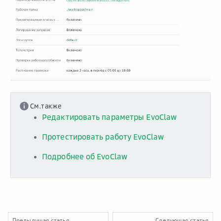
См.также
Редактировать параметры EvoClaw
Протестировать работу EvoClaw
Подробнее об EvoClaw
Предыдущая статья
Следующая статья