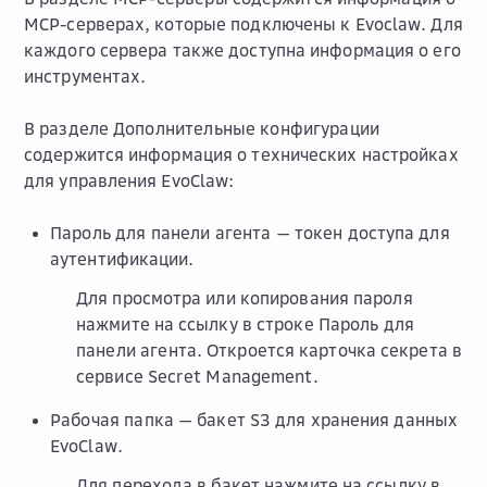
MCP-серверах, которые подключены к Evoclaw. Для
каждого сервера также доступна информация о его
инструментах.
В разделе
Дополнительные конфигурации
содержится информация о технических настройках
для управления EvoClaw:
Пароль для панели агента
— токен доступа для
аутентификации.
Для просмотра или копирования пароля
нажмите на ссылку в строке
Пароль для
панели агента
. Откроется карточка секрета в
сервисе Secret Management.
Рабочая папка
— бакет S3 для хранения данных
EvoClaw.
Для перехода в бакет нажмите на ссылку в