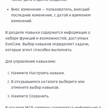
Внес изменения
— пользователь, внесший
последние изменения, с датой и временем
изменений.
В разделе
Навыки
содержится информация о
наборе функций и возможностей, доступных
EvoClaw. Выбор навыков определяет задачи,
которые агент способен выполнять.
Для управления навыками:
Нажмите
Настроить навыки
.
В открывшемся каталоге выберите или
отмените выбор навыков.
Нажмите
Сохранить
.
В разделе
MCP-серверы
содержится информация о