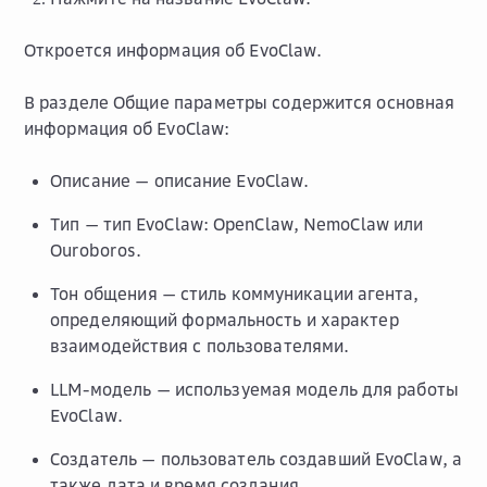
Откроется информация об EvoClaw.
В разделе
Общие параметры
содержится основная
информация об EvoClaw:
Описание
— описание EvoClaw.
Тип
— тип EvoClaw: OpenClaw, NemoClaw или
Ouroboros.
Тон общения
— стиль коммуникации агента,
определяющий формальность и характер
взаимодействия с пользователями.
LLM-модель
— используемая модель для работы
EvoClaw.
Создатель
— пользователь создавший EvoClaw, а
также дата и время создания.