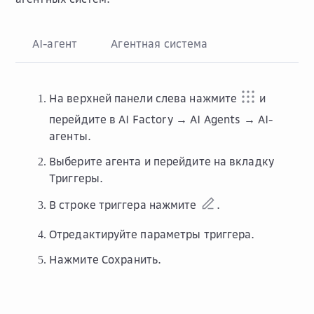
AI-агент
Агентная система
На верхней панели слева нажмите
и
перейдите в
AI Factory → AI Agents → AI-
агенты
.
Выберите агента и перейдите на вкладку
Триггеры
.
В строке триггера нажмите
.
Отредактируйте параметры триггера.
Нажмите
Сохранить
.