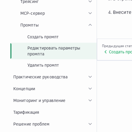
Трейсинг
Внесите
MCP-сервер
Промпты
Создать промпт
Предыдущая ста
Редактировать параметры
Создать пр
промпта
Удалить промпт
Практические руководства
Концепции
Мониторинг и управление
Тарификация
Решение проблем