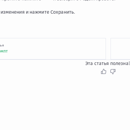
 изменения и нажмите
Сохранить
.
тья
омпт
Эта статья полезна