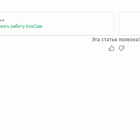
тья
вать работу EvoClaw
Эта статья полезна