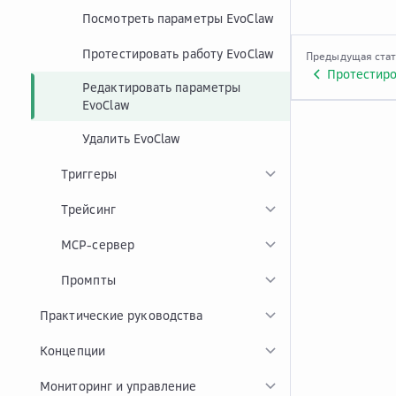
Посмотреть параметры EvoClaw
Протестировать работу EvoClaw
Предыдущая ста
Протестиро
Редактировать параметры
EvoClaw
Удалить EvoClaw
Триггеры
Трейсинг
MCP-сервер
Промпты
Практические руководства
Концепции
Мониторинг и управление