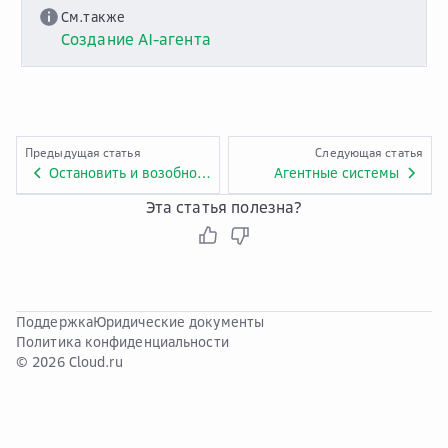
См.также
Создание AI-агента
Предыдущая статья
Следующая статья
Остановить и возобновить работу AI-агента
Агентные системы
Эта статья полезна?
Поддержка
Юридические документы
Политика конфиденциальности
© 2026 Cloud.ru