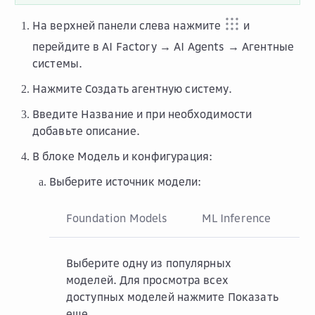
На верхней панели слева нажмите
и
перейдите в
AI Factory → AI Agents → Агентные
системы
.
Нажмите
Создать агентную систему
.
Введите
Название
и при необходимости
добавьте описание.
В блоке
Модель и конфигурация
:
Выберите источник модели:
Foundation Models
ML Inference
Выберите одну из популярных
моделей. Для просмотра всех
доступных моделей нажмите
Показать
еще
.