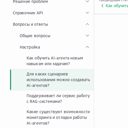
Решение проблем
Как обучит
Справочник API
Вопросы и ответы
Общие вопросы
Настройка
Как обучить AI-агента новым
навыкам или задачам?
Для каких сценариев
использования можно создавать
AI-агентов?
Поддерживает ли сервис работу
с RAG-системами?
Какие существуют возможности
мониторинга и отладки работы
AI-агентов?