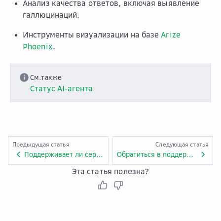
Анализ качества ответов, включая выявление
галлюцинаций.
Инструменты визуализации на базе
Arize
Phoenix
.
См.также
Статус AI-агента
Предыдущая статья
Следующая статья
Поддерживает ли сервис работу с RAG-системами?
Обратиться в поддержку
Эта статья полезна?