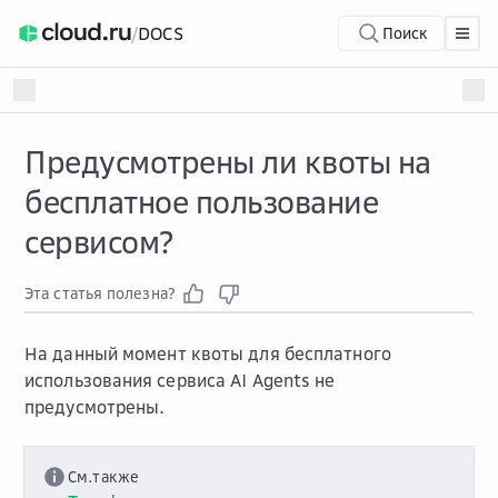
/
DOCS
Поиск
Предусмотрены ли квоты на
бесплатное пользование
сервисом?
Эта статья полезна?
На данный момент квоты для бесплатного
использования сервиса AI Agents не
предусмотрены.
См.также