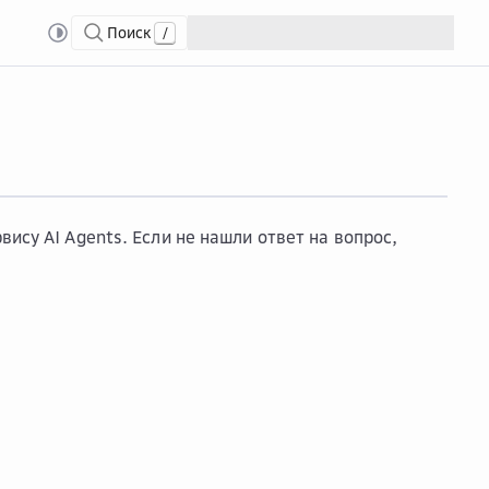
Поиск
/
ису AI Agents. Если не нашли ответ на вопрос,