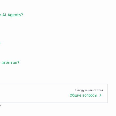
 AI Agents?
?
-агентов?
Следующая статья
Общие вопросы
?