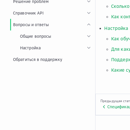
Решение проблем
Сколько
Справочник API
Как кон
Вопросы и ответы
Настройка
Общие вопросы
Как обу
Настройка
Для как
Поддерж
Обратиться в поддержку
Какие с
Предыдущая ста
Спецификац