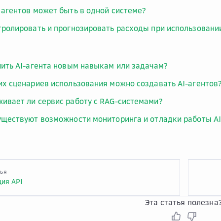
 агентов может быть в одной системе?
тролировать и прогнозировать расходы при использовании
чить AI-агента новым навыкам или задачам?
их сценариев использования можно создавать AI-агентов
ивает ли сервис работу с RAG-системами?
уществуют возможности мониторинга и отладки работы AI
тья
ия API
Эта статья полезна