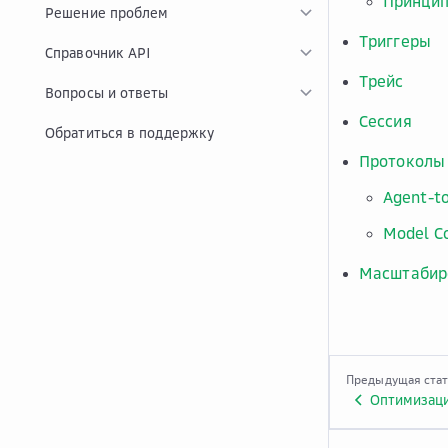
Принцип
Решение проблем
Триггеры
Справочник API
Трейс
Вопросы и ответы
Сессия
Обратиться в поддержку
Протоколы
Agent-t
Model C
Масштабир
Предыдущая ста
Оптимизаци