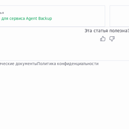
тья
 для сервиса Agent Backup
Эта статья полезна
ческие документы
Политика конфиденциальности