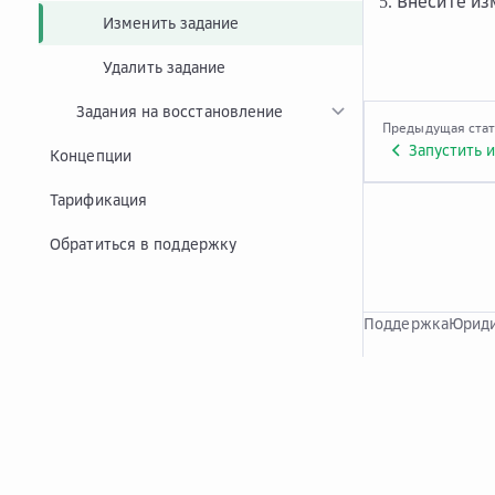
Внесите из
Изменить задание
Удалить задание
Задания на восстановление
Предыдущая ста
Запустить 
Концепции
Тарификация
Обратиться в поддержку
Поддержка
Юриди