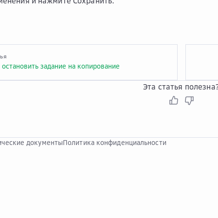
менения и нажмите
Сохранить
.
тья
и остановить задание на копирование
Эта статья полезна
ческие документы
Политика конфиденциальности