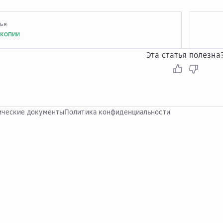
тья
 копии
Эта статья полезна
ческие документы
Политика конфиденциальности