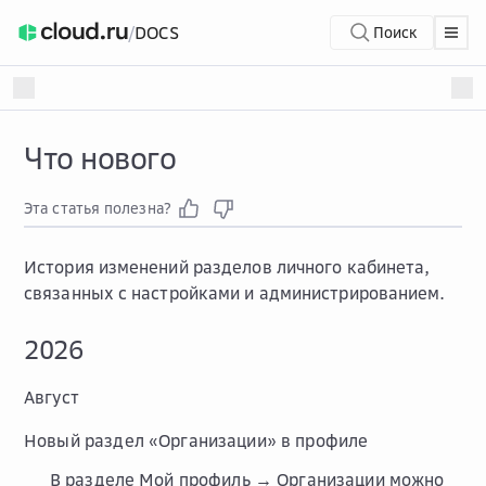
/
DOCS
Поиск
Что нового
Эта статья полезна?
История изменений разделов личного кабинета,
связанных с настройками и администрированием.
2026
Август
Новый раздел «Организации» в профиле
В разделе
Мой профиль → Организации
можно