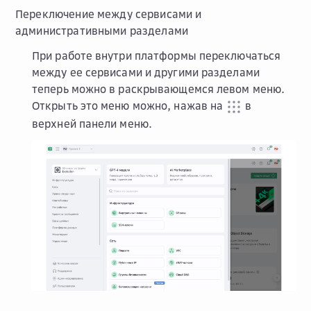
Переключение между сервисами и
административными разделами
При работе внутри платформы переключаться
между ее сервисами и другими разделами
теперь можно в раскрывающемся левом меню.
Открыть это меню можно, нажав на
в
верхней панели меню.