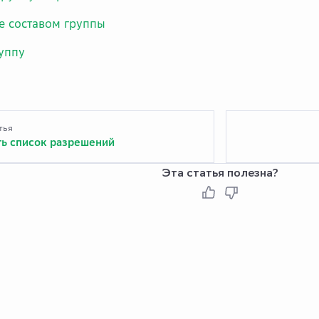
е составом группы
уппу
тья
ь список разрешений
Эта статья полезна?