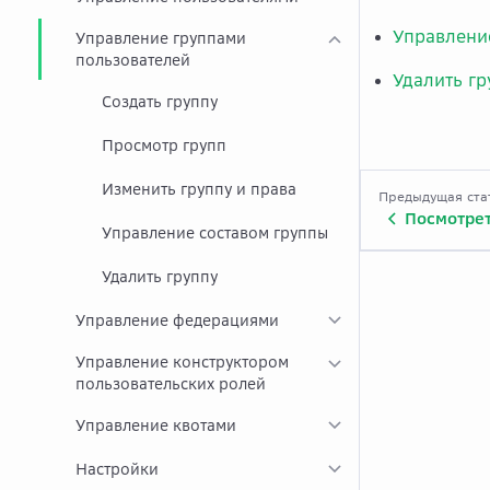
Управлени
Управление группами
пользователей
Удалить гр
Создать группу
Просмотр групп
Изменить группу и права
Предыдущая ста
Посмотрет
Управление составом группы
Удалить группу
Управление федерациями
Управление конструктором
пользовательских ролей
Управление квотами
Настройки