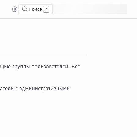
Поиск
/
щью группы пользователей. Все
ватели с административными