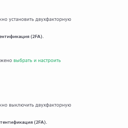
жно установить двухфакторную
ентификация (2FA)
.
ложено
выбрать и настроить
ужно выключить двухфакторную
тентификация (2FA)
.