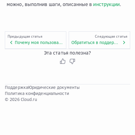
можно, выполнив шаги, описанные в
инструкции
.
Предыдущая статья
Следующая статья
Почему моя пользовательская роль не дает доступа к некоторым ресурсам?
Обратиться в поддержку
Эта статья полезна?
Поддержка
Юридические документы
Политика конфиденциальности
© 2026 Cloud.ru