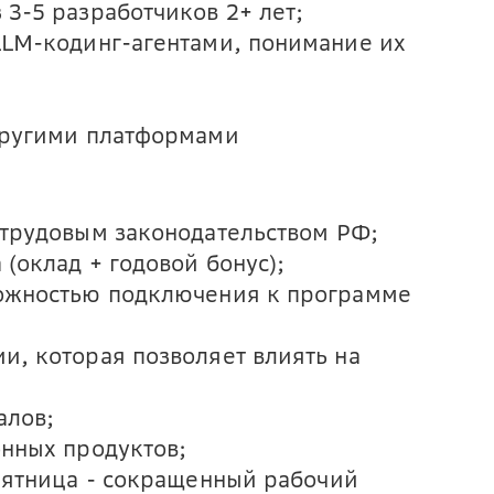
3-5 разработчиков 2+ лет;
LLM-кодинг-агентами, понимание их
другими платформами
 трудовым законодательством РФ;
(оклад + годовой бонус);
можностью подключения к программе
и, которая позволяет влиять на
алов;
онных продуктов;
 пятница - сокращенный рабочий