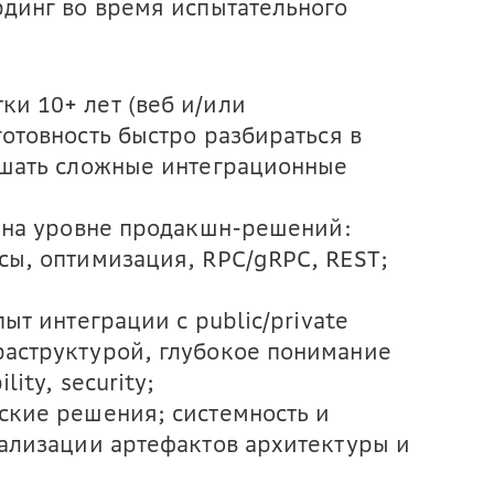
рдинг во время испытательного
и 10+ лет (веб и/или
отовность быстро разбираться в
ешать сложные интеграционные
o на уровне продакшн-решений:
сы, оптимизация, RPC/gRPC, REST;
ыт интеграции с public/private
аструктурой, глубокое понимание
ity, security;
ские решения; системность и
уализации артефактов архитектуры и