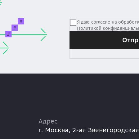
Я даю
согласие
на обработк
Политикой конфиденциаль
Отпр
Адрес
г. Москва,
2-ая Звенигородская