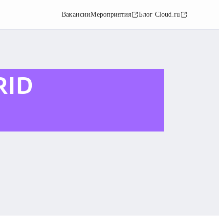
Вакансии
Мероприятия
Блог Cloud.ru
RID