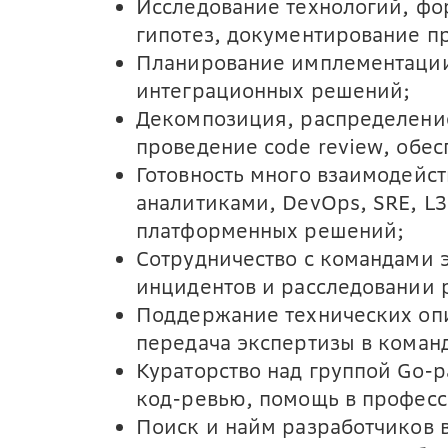
Исследование технологий, фо
гипотез, документирование п
Планирование имплементации,
интеграционных решений;
Декомпозиция, распределение
проведение code review, обес
Готовность много взаимодейст
аналитиками, DevOps, SRE, L3
платформенных решений;
Сотрудничество с командами 
инцидентов и расследовании 
Поддержание технических опи
передача экспертизы в коман
Кураторство над группой Go-р
код-ревью, помощь в професс
Поиск и найм разработчиков 