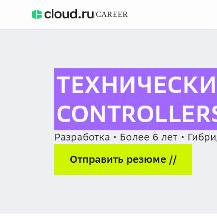
/
CAREER
ТЕХНИЧЕСКИ
CONTROLLER
Разработка • Более 6 лет • Гибр
Отправить резюме //