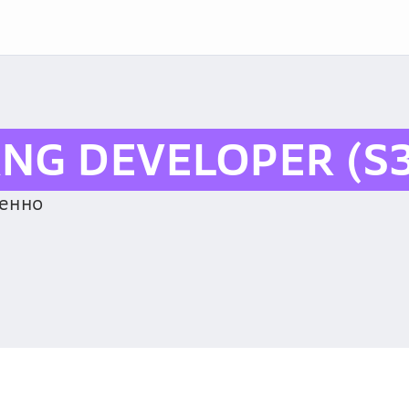
NG DEVELOPER (S3
ленно