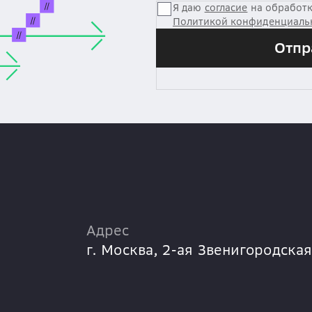
Я даю
согласие
на обработк
Политикой конфиденциаль
Отпр
Адрес
г. Москва,
2-ая Звенигородская