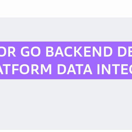
OR GO BACKEND D
ATFORM DATA INTE