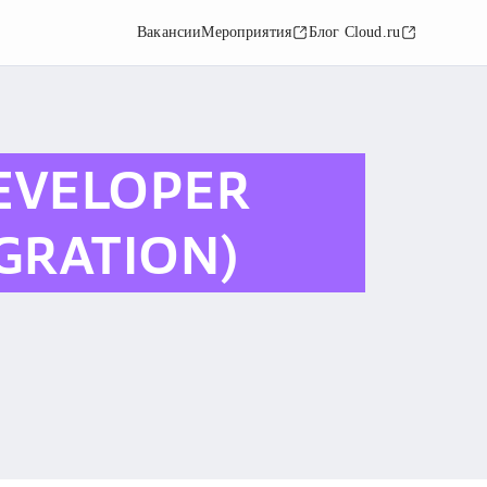
Вакансии
Мероприятия
Блог Cloud.ru
EVELOPER
GRATION)