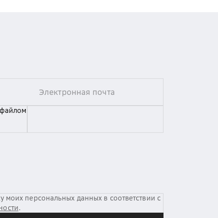
 файлом
у моих персональных данных в соответствии с
ности
.