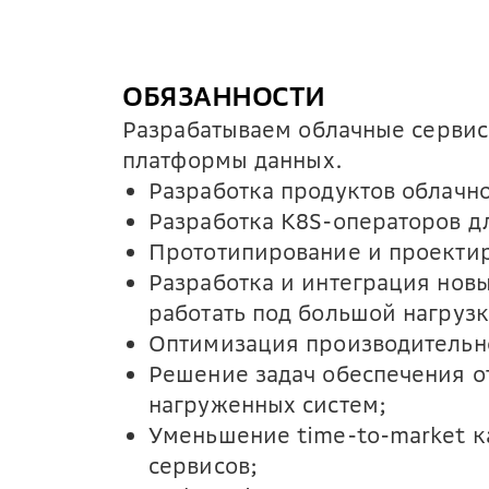
ОБЯЗАННОСТИ
Разрабатываем облачные сервис
платформы данных.
Разработка продуктов облачн
Разработка K8S-операторов д
Прототипирование и проектир
Разработка и интеграция нов
работать под большой нагрузк
Оптимизация производительно
Решение задач обеспечения от
нагруженных систем;
Уменьшение time-to-market к
сервисов;