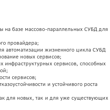
ы на базе массово-параллельных СУБД для
ого провайдера;
ля автоматизации жизненного цикла СУБД
ование новых сервисов;
ых инфраструктурных сервисов, способных
ой;
сти сервисов;
казоустойчивости и устойчивого роста
ак для новых, так и для уже существующих