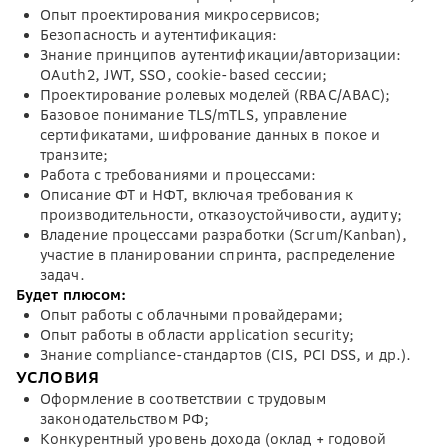
Опыт проектирования микросервисов;
Безопасность и аутентификация:
Знание принципов аутентификации/авторизации:
OAuth2, JWT, SSO, cookie-based сессии;
Проектирование ролевых моделей (RBAC/ABAC);
Базовое понимание TLS/mTLS, управление
сертификатами, шифрование данных в покое и
транзите;
Работа с требованиями и процессами:
Описание ФТ и НФТ, включая требования к
производительности, отказоустойчивости, аудиту;
Владение процессами разработки (Scrum/Kanban),
участие в планировании спринта, распределение
задач.
Будет плюсом:
Опыт работы с облачными провайдерами;
Опыт работы в области application security;
Знание compliance-стандартов (CIS, PCI DSS, и др.).
УСЛОВИЯ
Оформление в соответствии с трудовым
законодательством РФ;
Конкурентный уровень дохода (оклад + годовой