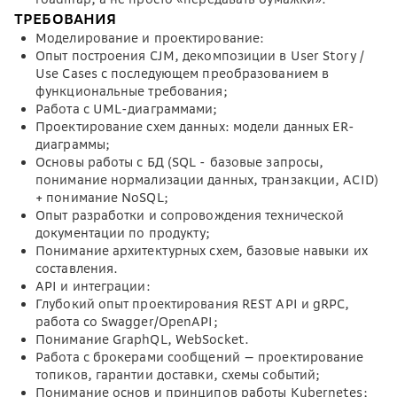
ТРЕБОВАНИЯ
Моделирование и проектирование:
Опыт построения CJM, декомпозиции в User Story /
Use Cases с последующем преобразованием в
функциональные требования;
Работа с UML-диаграммами;
Проектирование схем данных: модели данных ER-
диаграммы;
Основы работы с БД (SQL - базовые запросы,
понимание нормализации данных, транзакции, ACID)
+ понимание NoSQL;
Опыт разработки и сопровождения технической
документации по продукту;
Понимание архитектурных схем, базовые навыки их
составления.
API и интеграции:
Глубокий опыт проектирования REST API и gRPC,
работа со Swagger/OpenAPI;
Понимание GraphQL, WebSocket.
Работа с брокерами сообщений — проектирование
топиков, гарантии доставки, схемы событий;
Понимание основ и принципов работы Kubernetes;