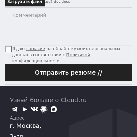
Загрузить файл
.pdf
.doc
.docx
Я даю
согласие
на обработку моих персональных
данных в соответствии с
Политикой
конфиденциальности
.
Отправить резюме //
Узнай больше о Cloud.ru
Адрес
г. Москва,
2-ая