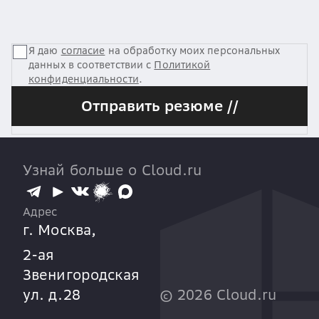
Я даю
согласие
на обработку моих персональных
данных в соответствии с
Политикой
конфиденциальности
.
Отправить резюме //
Узнай больше о Cloud.ru
Адрес
г. Москва,
2-ая
Звенигородская
ул. д.28
©
2026
Cloud.ru