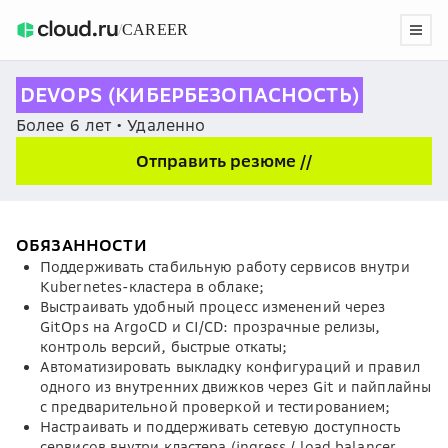
/
CAREER
DEVOPS (КИБЕРБЕЗОПАСНОСТЬ)
Более 6 лет • Удаленно
Отправить резюме //
ОБЯЗАННОСТИ
Поддерживать стабильную работу сервисов внутри
Kubernetes-кластера в облаке;
Выстраивать удобный процесс изменений через
GitOps на ArgoCD и CI/CD: прозрачные релизы,
контроль версий, быстрые откаты;
Автоматизировать выкладку конфигураций и правил
одного из внутренних движков через Git и пайплайны
с предварительной проверкой и тестированием;
Настраивать и поддерживать сетевую доступность
сервисов внутри кластера (ingress / load balancer,