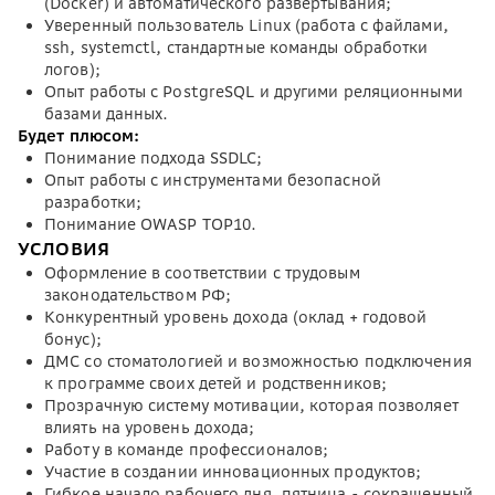
(Docker) и автоматического развертывания;
Уверенный пользователь Linux (работа с файлами,
ssh, systemctl, стандартные команды обработки
логов);
Опыт работы с PostgreSQL и другими реляционными
базами данных.
Будет плюсом:
Понимание подхода SSDLC;
Опыт работы с инструментами безопасной
разработки;
Понимание OWASP TOP10.
УСЛОВИЯ
Оформление в соответствии с трудовым
законодательством РФ;
Конкурентный уровень дохода (оклад + годовой
бонус);
ДМС со стоматологией и возможностью подключения
к программе своих детей и родственников;
Прозрачную систему мотивации, которая позволяет
влиять на уровень дохода;
Работу в команде профессионалов;
Участие в создании инновационных продуктов;
Гибкое начало рабочего дня, пятница - сокращенный