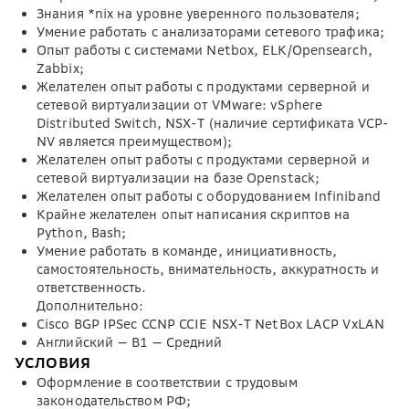
Знания *nix на уровне уверенного пользователя;
Умение работать с анализаторами сетевого трафика;
Опыт работы с системами Netbox, ELK/Opensearch,
Zabbix;
Желателен опыт работы с продуктами серверной и
сетевой виртуализации от VMware: vSphere
Distributed Switch, NSX-T (наличие сертификата VCP-
NV является преимуществом);
Желателен опыт работы с продуктами серверной и
сетевой виртуализации на базе Openstack;
Желателен опыт работы с оборудованием Infiniband
Крайне желателен опыт написания скриптов на
Python, Bash;
Умение работать в команде, инициативность,
самостоятельность, внимательность, аккуратность и
ответственность.
Дополнительно:
Cisco BGP IPSec CCNP CCIE NSX-T NetBox LACP VxLAN
Английский — B1 — Средний
УСЛОВИЯ
Оформление в соответствии с трудовым
законодательством РФ;