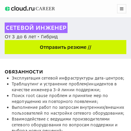
/
CAREER
СЕТЕВОЙ ИНЖЕНЕР
От 3 до 6 лет • Гибрид
Отправить резюме //
ОБЯЗАННОСТИ
Эксплуатация сетевой инфраструктуры дата-центров;
Траблшутинг и устранение проблем/инцидентов в
качестве инженера 3-й линии поддержки;
Поиск root cause проблем и принятие мер по
недопущению их повторного появления;
Выполнение работ по запросам внутренних/внешних
пользователей по настройке сетевого оборудования;
Взаимодействие с ведущими производителями
сетевого оборудования по вопросам поддержки и
выбора новых решений;