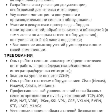
Разработка и актуализация документации,
необходимой для сетевых инженеров;
Улучшение мониторинга доступности и
производительности сетевого оборудования;
Участие в дежурствах: проверка дашбордов
мониторинга сетей; обработка заявок и обращений (в
том числе и по алертам сетевого оборудования),
поступивших от 2-ой линии поддержки;
• Выполнение иных поручений руководства в зоне
своей компетенции.
ТРЕБОВАНИЯ
Опыт работы сетевым инженером (предпочтителен
опыт работы в провайдерах связи/системных
интеграторах/крупных enterprise);
Знания на уровне не ниже CCNP;
Опыт работы с сетевым оборудованием Cisco (Nexus),
Huawei, Arista, Mellanox.
Профессиональный уровень знаний стека базовых
сетевых протоколов и overlay-технологий: TCP/UDP,
BGP, NAT, VRRP, IPSec, SSL VPN, GRE, VXLAN, EVPN,
STP, LACP, MLAG;
Уверенные знания в области сетевой безопасности;