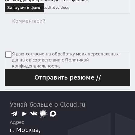
Загрузить файл
.pdf
.doc
.docx
Я даю
согласие
на обработку моих персональных
данных в соответствии с
Политикой
конфиденциальности
.
Отправить резюме //
Узнай больше о Cloud.ru
Адрес
г. Москва,