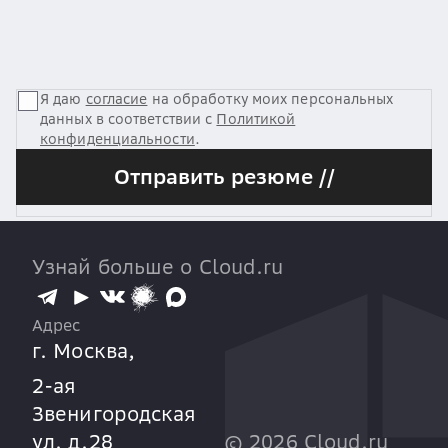
Я даю
согласие
на обработку моих персональных
данных в соответствии с
Политикой
конфиденциальности
.
Отправить резюме //
Узнай больше о Cloud.ru
Адрес
г. Москва,
2-ая
Звенигородская
ул. д.28
©
2026
Cloud.ru