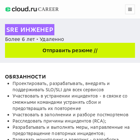
/
CAREER
SRE ИНЖЕНЕР
Более 6 лет • Удаленно
Отправить резюме //
ОБЯЗАННОСТИ
Проектировать, разрабатывать, внедрять и
поддерживать SLO/SLI для всех сервисов
Участвовать в устранении инцидентов - в связке со
смежными командами устранять сбои и
предотвращать их повторение
Участвовать в заполнении и разборе постмортемов
Расследовать причины инцидентов (RCA);
Разрабатывать и выполнять меры, направленные на
предотвращение повторных инцидентов;
Развивать мониторинг и алертинг - разработка,