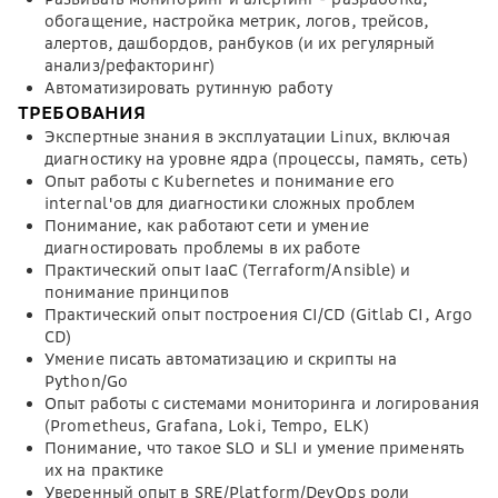
обогащение, настройка метрик, логов, трейсов,
алертов, дашбордов, ранбуков (и их регулярный
анализ/рефакторинг)
Автоматизировать рутинную работу
ТРЕБОВАНИЯ
Экспертные знания в эксплуатации Linux, включая
диагностику на уровне ядра (процессы, память, сеть)
Опыт работы с Kubernetes и понимание его
internal'ов для диагностики сложных проблем
Понимание, как работают сети и умение
диагностировать проблемы в их работе
Практический опыт IaаC (Terraform/Ansible) и
понимание принципов
Практический опыт построения CI/CD (Gitlab CI, Argo
CD)
Умение писать автоматизацию и скрипты на
Python/Go
Опыт работы с системами мониторинга и логирования
(Prometheus, Grafana, Loki, Tempo, ELK)
Понимание, что такое SLO и SLI и умение применять
их на практике
Уверенный опыт в SRE/Platform/DevOps роли