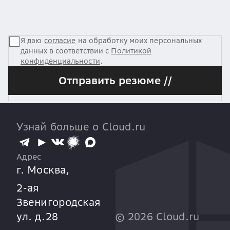
Я даю
согласие
на обработку моих персональных
данных в соответствии с
Политикой
конфиденциальности
.
Отправить резюме //
Узнай больше о Cloud.ru
Адрес
г. Москва,
2-ая
Звенигородская
ул. д.28
©
2026
Cloud.ru