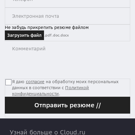
Не забудь прикрепить резюме файлом
Загрузить файл
.pdf
.doc
.docx
Я даю
согласие
на обработку моих персональных
данных в соответствии с
Политикой
конфиденциальности
.
Отправить резюме //
Узнай больше о Cloud.ru