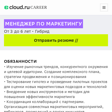
/
CAREER
МЕНЕДЖЕР ПО МАРКЕТИНГУ
От 3 до 6 лет • Гибрид
Отправить резюме //
ОБЯЗАННОСТИ
• Изучение рыночных трендов, конкурентного окружения
и целевой аудитории. Создание комплексного плана,
стратегии продвижения и позиционирования
• Тестирование гипотез и проведение пилотных проектов
для оценки новых маркетинговых подходов и технологий
• Внедрение новых инструментов и методик для
повышения эффективности маркетинга
• Координация коллабораций с партнерами.
Организация совместных маркетинговых мероприятий,
вебинаров, промоакций и других инициатив,