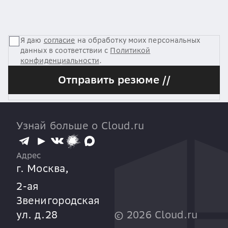
Я даю
согласие
на обработку моих персональных
данных в соответствии с
Политикой
конфиденциальности
.
Отправить резюме //
Узнай больше о Cloud.ru
Адрес
г. Москва,
2-ая
Звенигородская
ул. д.28
©
2026
Cloud.ru