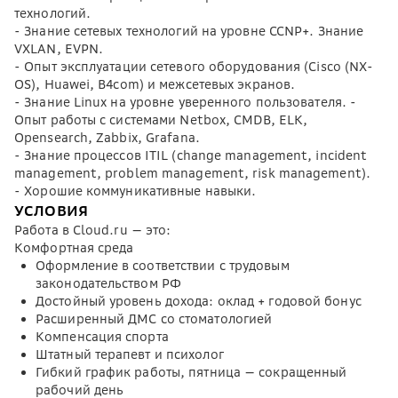
технологий.
- Знание сетевых технологий на уровне CCNP+. Знание
VXLAN, EVPN.
- Опыт эксплуатации сетевого оборудования (Cisco (NX-
OS), Huawei, B4com) и межсетевых экранов.
- Знание Linux на уровне уверенного пользователя. -
Опыт работы с системами Netbox, CMDB, ELK,
Opensearch, Zabbix, Grafana.
- Знание процессов ITIL (change management, incident
management, problem management, risk management).
- Хорошие коммуникативные навыки.
УСЛОВИЯ
Работа в Cloud.ru — это:
Комфортная среда
Оформление в соответствии с трудовым
законодательством РФ
Достойный уровень дохода: оклад + годовой бонус
Расширенный ДМС со стоматологией
Компенсация спорта
Штатный терапевт и психолог
Гибкий график работы, пятница — сокращенный
рабочий день