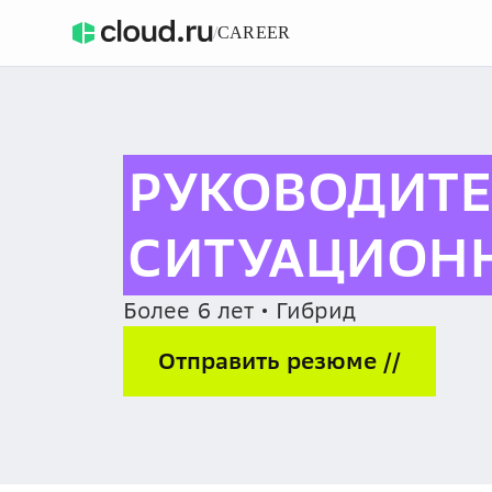
/
CAREER
РУКОВОДИТЕ
СИТУАЦИОНН
Более 6 лет • Гибрид
Отправить резюме //