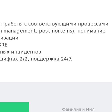
ыт работы с соответствующими процессами
em management, postmortems), понимание
низации
SRE
чных инцидентов
шифтах 2/2, поддержка 24/7.