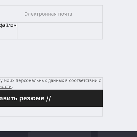
 файлом
у моих персональных данных в соответствии с
ности
.
авить резюме //