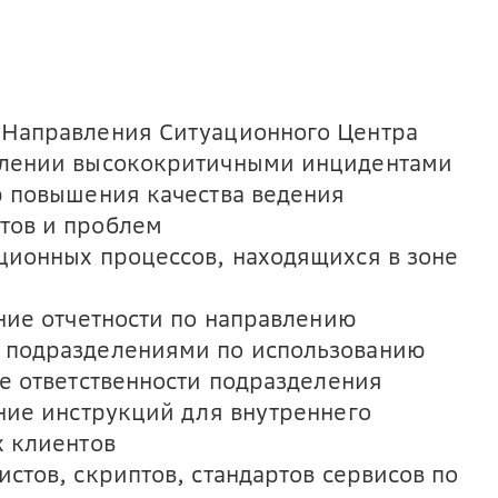
 Направления Ситуационного Центра
влении высококритичными инцидентами
ю повышения качества ведения
тов и проблем
ционных процессов, находящихся в зоне
ние отчетности по направлению
 подразделениями по использованию
е ответственности подразделения
ние инструкций для внутреннего
х клиентов
стов, скриптов, стандартов сервисов по