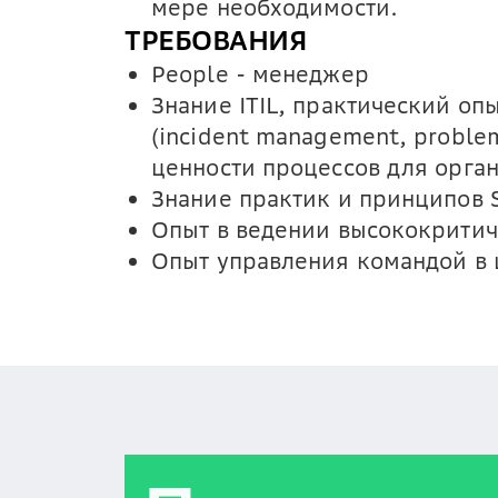
мере необходимости.
ТРЕБОВАНИЯ
People - менеджер
Знание ITIL, практический оп
(incident management, probl
ценности процессов для орга
Знание практик и принципов 
Опыт в ведении высококрити
Опыт управления командой в 