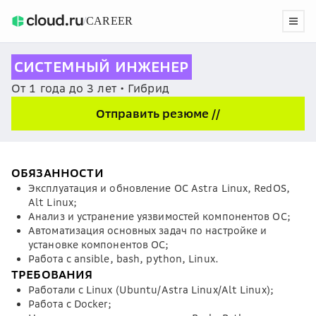
/
CAREER
СИСТЕМНЫЙ ИНЖЕНЕР
От 1 года до 3 лет • Гибрид
Отправить резюме //
ОБЯЗАННОСТИ
​​​​​​​Эксплуатация и обновление ОС Astra Linux, RedOS,
Alt Linux;
Анализ и устранение уязвимостей компонентов ОС;
Автоматизация основных задач по настройке и
установке компонентов ОС;
Работа с ansible, bash, python, Linux.
ТРЕБОВАНИЯ
​​​​​​​​​​​​​​Работали с Linux (Ubuntu/Astra Linux/Alt Linux);
Работа с Docker;