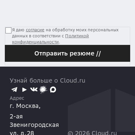
Я даю
согласие
на обработку моих персональных
данных в соответствии с
Политикой
конфиденциальности
.
Отправить резюме //
Узнай больше о Cloud.ru
Адрес
г. Москва,
2-ая
Звенигородская
ул. д.28
©
2026
Cloud.ru