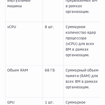
виртуальные
прерываемых ВМ
машины
в рамках
организации.
vCPU
8 шт.
Суммарное
количество ядер
процессора
(vCPU) для всех
ВМ в рамках
организации.
Объем RAM
68 ГБ
Суммарный объем
памяти (RAM) для
всех ВМ в рамках
организации.
GPU
1 шт.
Суммарное