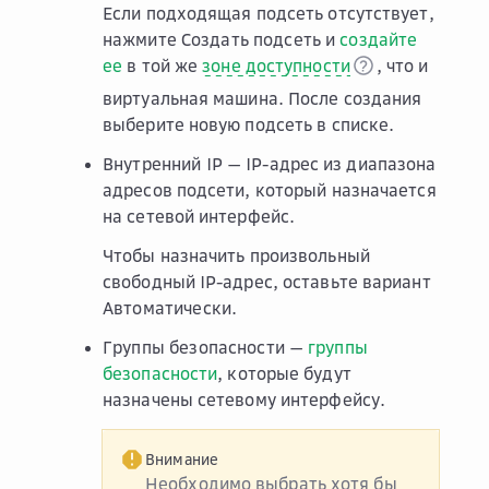
Если подходящая подсеть отсутствует,
нажмите
Создать подсеть
и
создайте
ее
в той же
зоне доступности
, что и
виртуальная машина. После создания
выберите новую подсеть в списке.
Внутренний IP
— IP-адрес из диапазона
адресов подсети, который назначается
на сетевой интерфейс.
Чтобы назначить произвольный
свободный IP-адрес, оставьте вариант
Автоматически
.
Группы безопасности
—
группы
безопасности
, которые будут
назначены сетевому интерфейсу.
Внимание
Необходимо выбрать хотя бы