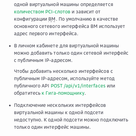
одной виртуальной машины определяется
количеством PCI-слотов
и зависит от
конфигурации
ВМ
. По умолчанию в качестве
основного сетевого интерфейса ВМ использует
адрес первого интерфейса.
В личном кабинете для виртуальной машины
можно добавить только один сетевой интерфейс
с публичным IP-адресом.
Чтобы добавить несколько интерфейсов с
публичным IP-адресом, используйте метод
публичного API
POST /api/v1/interfaces
или
обратитесь
к Гига-помощнику
.
Подключение нескольких интерфейсов
виртуальной машины к одной подсети
недоступно. К одной подсети можно подключить
только один интерфейс машины.