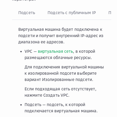
Подсеть
Подсеть с публичным IP
Пуб
Виртуальная машина будет подключена к
подсети и получит внутренний IP-адрес из
диапазона ее адресов.
VPC
—
виртуальная сеть
, в которой
размещаются облачные ресурсы.
Для подключения виртуальной машины
к изолированной подсети выберите
вариант
Изолированные подсети
.
Если подходящая сеть отсутствует,
нажмите
Создать VPC
.
Подсеть
— подсеть, к которой
подключается виртуальная машина.