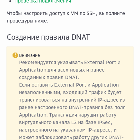
Проверка подключения
Чтобы настроить доступ к VM по SSH, выполните
процедуры ниже.
Создание правила DNAT
Внимание
Рекомендуется указывать
External Port
и
Application
для всех новых и ранее
созданных правил DNAT.
Если оставить
External Port
и
Application
незаполненными, входящий трафик будет
транслироваться на внутренний IP-адрес из
ранее настроенного DNAT-правила без поля
Application
. Трансляция нарушит работу
виртуального канала L3 на базе IPSec,
настроенного на указанном IP-адресе, и
может заблокировать работу других DNAT-