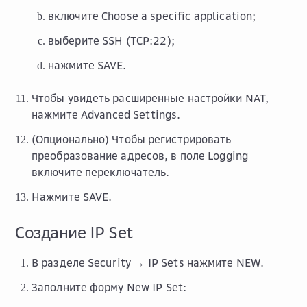
включите
Choose a specific application
;
выберите
SSH (TCP:22)
;
нажмите
SAVE
.
Чтобы увидеть расширенные настройки NAT,
нажмите
Advanced Settings
.
(Опционально) Чтобы регистрировать
преобразование адресов, в поле
Logging
включите переключатель.
Нажмите
SAVE
.
Создание IP Set
В разделе
Security → IP Sets
нажмите
NEW
.
Заполните форму
New IP Set
: