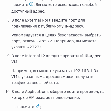
нажмите
. Вы можете использовать любой
доступный адрес.
В поле
External Port
введите порт для
подключения к публичному IP-адресу.
Рекомендуется в целях безопасности выбрать
порт, отличный от 22. Например, вы можете
указать «2222».
В поле
Internal IP
введите приватный IP-адрес
VM.
Например, вы можете указать «192.168.1.3».
VM с указанным адресом сможет получать
трафик из внешней сети.
В поле
Application
выберите порт и протокол, на
которые VM ожидает подключение:
нажмите
;