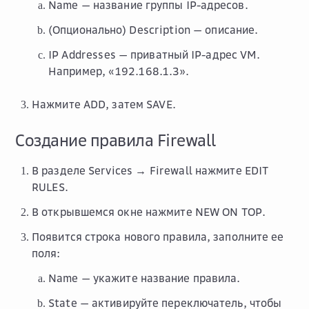
Name
— название группы IP-адресов.
(Опционально)
Description
— описание.
IP Addresses
— приватный IP-адрес VM.
Например, «192.168.1.3».
Нажмите
ADD
, затем
SAVE
.
Создание правила Firewall
В разделе
Services → Firewall
нажмите
EDIT
RULES
.
В открывшемся окне нажмите
NEW ON TOP
.
Появится строка нового правила, заполните ее
поля:
Name
— укажите название правила.
State
— активируйте переключатель, чтобы