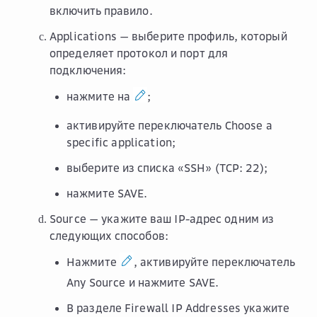
включить правило.
Applications
— выберите профиль, который
определяет протокол и порт для
подключения:
нажмите на
;
активируйте переключатель
Choose a
specific application
;
выберите из списка «SSH» (TCP: 22);
нажмите
SAVE
.
Source
— укажите ваш IP-адрес одним из
следующих способов:
Нажмите
, активируйте переключатель
Any Source
и нажмите
SAVE
.
В разделе
Firewall IP Addresses
укажите