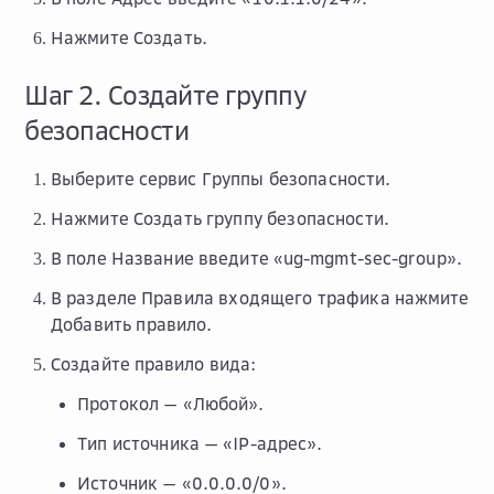
Нажмите
Создать
.
Шаг 2. Создайте группу
безопасности
Выберите сервис
Группы безопасности
.
Нажмите
Создать группу безопасности
.
В поле
Название
введите «ug-mgmt-sec-group».
В разделе
Правила входящего трафика
нажмите
Добавить правило
.
Создайте правило вида:
Протокол
— «Любой».
Тип источника
— «IP-адрес».
Источник
— «0.0.0.0/0».