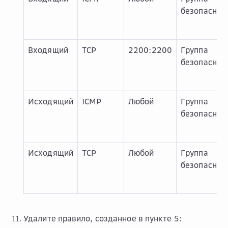
безопаснос
Входящий
TCP
2200:2200
Группа
безопаснос
Исходящий
ICMP
Любой
Группа
безопаснос
Исходящий
TCP
Любой
Группа
безопаснос
Удалите правило, созданное в пункте 5: