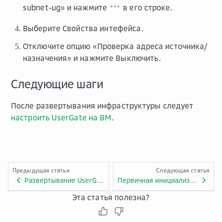
subnet-ug» и нажмите
в его строке.
Выберите
Свойства интефейса
.
Отключите опцию «Проверка адреса источника/
назначения» и нажмите
Выключить
.
Следующие шаги
После развертывания инфраструктуры следует
настроить UserGate на ВМ
.
Предыдущая статья
Следующая статья
Развертывание UserGate на платформе Облако VMware
Первичная инициализация UserGate
Эта статья полезна?