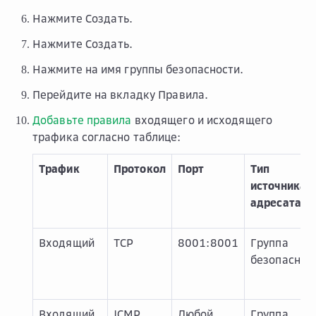
Нажмите
Создать
.
Нажмите
Создать
.
Нажмите на имя группы безопасности.
Перейдите на вкладку
Правила
.
Добавьте правила
входящего и исходящего
трафика согласно таблице:
Трафик
Протокол
Порт
Тип
источника /
адресата
Входящий
TCP
8001:8001
Группа
безопаснос
Входящий
ICMP
Любой
Группа