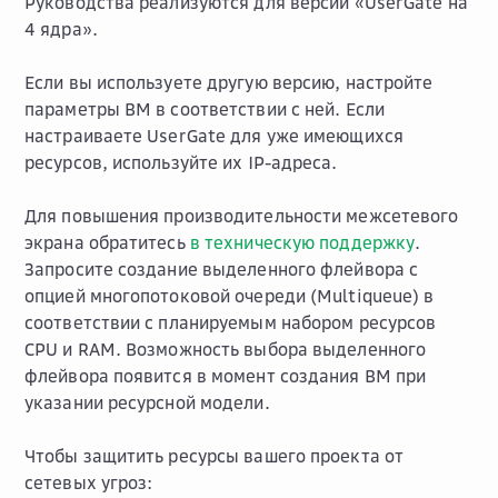
Руководства реализуются для версии «UserGate на
4 ядра».
Если вы используете другую версию, настройте
параметры ВМ в соответствии с ней. Если
настраиваете UserGate для уже имеющихся
ресурсов, используйте их IP-адреса.
Для повышения производительности межсетевого
экрана обратитесь
в техническую поддержку
.
Запросите создание выделенного флейвора с
опцией многопотоковой очереди (Multiqueue) в
соответствии с планируемым набором ресурсов
CPU и RAM. Возможность выбора выделенного
флейвора появится в момент создания ВМ при
указании ресурсной модели.
Чтобы защитить ресурсы вашего проекта от
сетевых угроз: