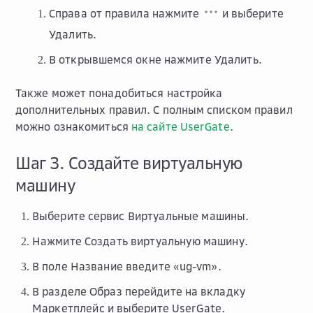
Справа от правила нажмите
и выберите
Удалить
.
В открывшемся окне нажмите
Удалить
.
Также может понадобиться настройка
дополнительных правил. С полным списком правил
можно ознакомиться
на сайте UserGate
.
Шаг 3. Создайте виртуальную
машину
Выберите сервис
Виртуальные машины
.
Нажмите
Создать виртуальную машину
.
В поле
Название
введите «ug-vm».
В разделе
Образ
перейдите на вкладку
Маркетплейс
и выберите
UserGate
.