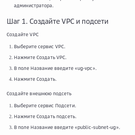
администратора.
Шаг 1. Создайте VPC и подсети
Создайте VPC
Выберите сервис
VPC
.
Нажмите
Создать VPC
.
В поле
Название
введите «ug-vpc».
Нажмите
Создать
.
Создайте внешнюю подсеть
Выберите сервис
Подсети
.
Нажмите
Создать подсеть
.
В поле
Название
введите «public-subnet-ug».