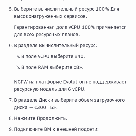
Выберите вычислительный ресурс
100% Для
высоконагруженных сервисов
.
Гарантированная доля vCPU 100% применяется
для всех ресурсных планов.
В разделе
Вычислительный ресурс
:
В поле
vCPU
выберите «4».
В поле
RAM
выберите «8».
NGFW на платформе Evolution не поддерживает
ресурсную модель для 6 vCPU.
В разделе
Диски
выберите объем загрузочного
диска — «300 ГБ».
Нажмите
Продолжить
.
Подключите ВМ к внешней подсети: