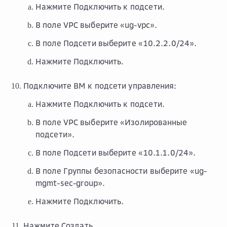
Нажмите
Подключить к подсети
.
В поле
VPC
выберите «ug-vpc».
В поле
Подсети
выберите «10.2.2.0/24».
Нажмите
Подключить
.
Подключите ВМ к подсети управления:
Нажмите
Подключить к подсети
.
В поле
VPC
выберите «Изолированные
подсети».
В поле
Подсети
выберите «10.1.1.0/24».
В поле
Группы безопасности
выберите «ug-
mgmt-sec-group».
Нажмите
Подключить
.
Нажмите
Создать
.